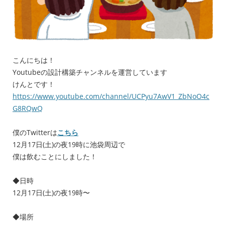
こんにちは！
Youtubeの設計構築チャンネルを運営しています
けんとです！
https://www.youtube.com/channel/UCPyu7AwV1_ZbNoO4c
G8RQwQ
僕のTwitterは
こちら
12月17日(土)の夜19時に池袋周辺で
僕は飲むことにしました！
◆日時
12月17日(土)の夜19時〜
◆場所