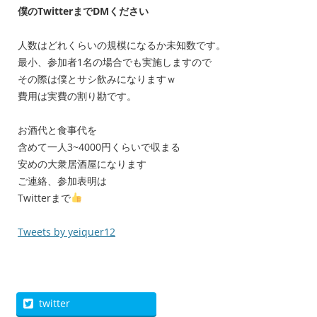
僕のTwitterまでDMください
人数はどれくらいの規模になるか未知数です。
最小、参加者1名の場合でも実施しますので
その際は僕とサシ飲みになりますｗ
費用は実費の割り勘です。
お酒代と食事代を
含めて一人3~4000円くらいで収まる
安めの大衆居酒屋になります
ご連絡、参加表明は
Twitterまで
Tweets by yeiquer12
twitter