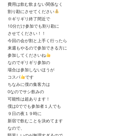
費用は飲む飲まない関係なく
割り勘にさせてください
※ギリギリ終了間近で
10分だけ参加でも割り勘に
させてください！！
今回の会が割と上手く行ったら
来週もやるので参加できる方に
参加してくださいね
なのでギリギリ参加の
場合は参加しないほうが
コスパ
です
ちなみに僕の集客力は
0なのでサシ飲みの
可能性は超あります！
僕は0ででも参加者１人でも
９日の夜１９時に
新宿で飲むことを決めてます
なので、
堅苦しいのが無理すぎるので