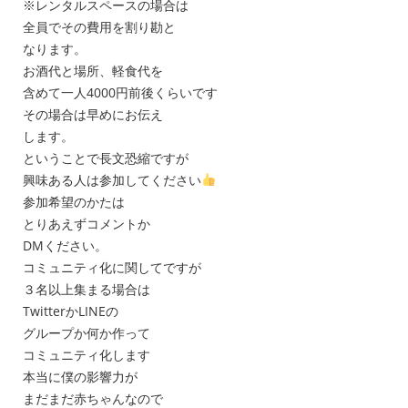
※レンタルスペースの場合は
全員でその費用を割り勘と
なります。
お酒代と場所、軽食代を
含めて一人4000円前後くらいです
その場合は早めにお伝え
します。
ということで長文恐縮ですが
興味ある人は参加してください
参加希望のかたは
とりあえずコメントか
DMください。
コミュニティ化に関してですが
３名以上集まる場合は
TwitterかLINEの
グループか何か作って
コミュニティ化します
本当に僕の影響力が
まだまだ赤ちゃんなので