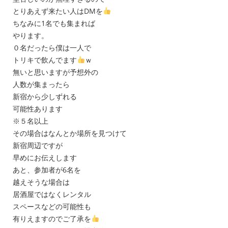
とりあえず来たい人はDMを
ちなみに1名でも集まれば
やります。
０名だったら僕は一人で
トリキで飲んでます
ｗ
無いと思いますが予想外の
人数が集まったら
新宿から少しずれる
可能性あります
※５名以上
その場合はなんとか場所を見つけて
新宿周辺ですが
早めにお伝えします
あと、参加者が6名を
越えそうな場合は
居酒屋ではなくレンタル
スペースなどの可能性も
有りえますのでご了承を