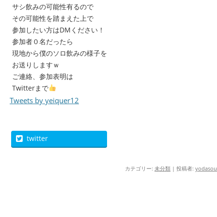
サシ飲みの可能性有るので
その可能性を踏まえた上で
参加したい方はDMください！
参加者０名だったら
現地から僕のソロ飲みの様子を
お送りしますｗ
ご連絡、参加表明は
Twitterまで
Tweets by yeiquer12
twitter
カテゴリー:
未分類
|
投稿者:
yodasou