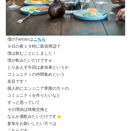
僕のTwitterは
こちら
９日の夜１９時に新宿周辺で
僕は飲むことにしました！
僕が飲みたいだけですｗ
とりあえず今回は参加者というか
コミュニティの仲間集めという
名目です！
個人的にエンジニア界隈の方々の
コミュニティを作りたいなと
ずっと思っていて
その理由は情報交換と
なんか酒飲みたいだけです
参加をお願いしたい方々は
こちらです。